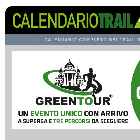
IL CALENDARIO COMPLETO DEI TRAIL 